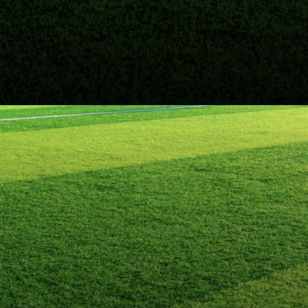
Opening
https://fusne.com/verjogosdehoje