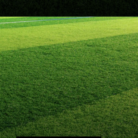
Opening
https://fusne.com/verjogosdehoje