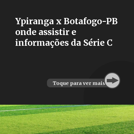
Ypiranga x Botafogo-PB
onde assistir e
informações da Série C
Toque para ver mais