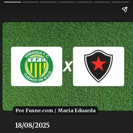
Por Fusne.com / Maria Eduarda
Por Fusne.com / Maria Eduarda
18/08/2025