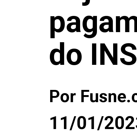
pagam
do IN
Por Fusne
11/01/202