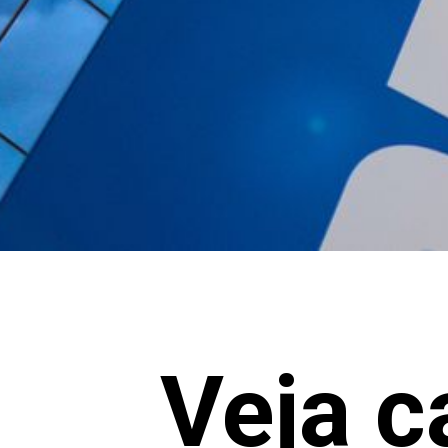
Veja c