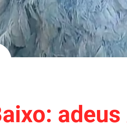
Baixo: adeus