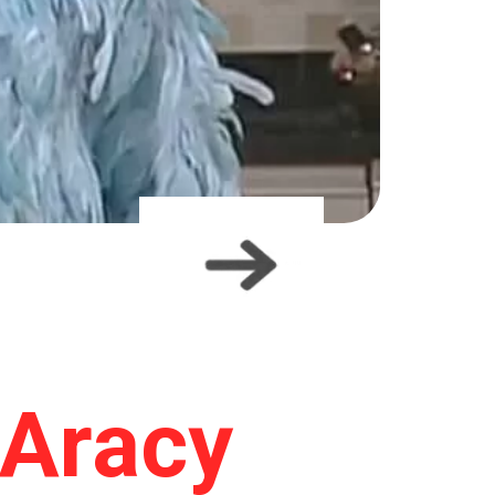
 Aracy