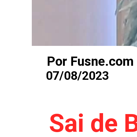
Por Fusne.com
07/08/2023
Sai de 