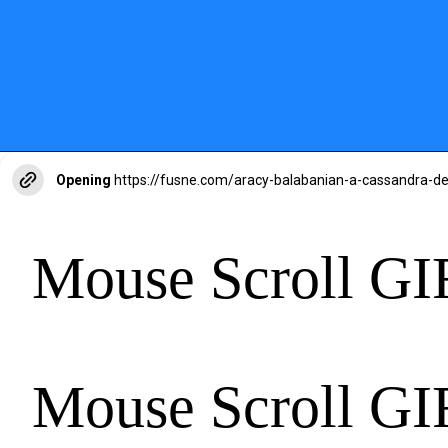
Opening
https://fusne.com/aracy-balabanian-a-cassandra-d
Mouse Scroll GI
Mouse Scroll GI