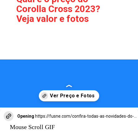
Corolla Cross 2023?
Veja valor e fotos
Opening
https://fusne.com/confira-todas-as-novidades-do-corolla-cross-2024-veja-precos-e-versoes.html?tipo=amp
Mouse Scroll GIF