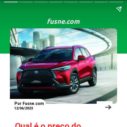
fusne.com
Por Fusne.com
12/06/2023
Qual é o preço do