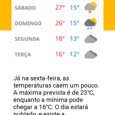
Já na sexta-feira, as
temperaturas caem um pouco.
A máxima prevista é de 23°C,
enquanto a mínima pode
chegar a 16°C. O dia estará
nublado, e existe a