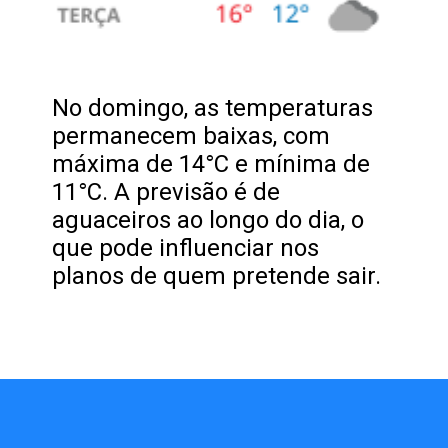
No domingo, as temperaturas
permanecem baixas, com
máxima de 14°C e mínima de
11°C. A previsão é de
aguaceiros ao longo do dia, o
que pode influenciar nos
planos de quem pretende sair.