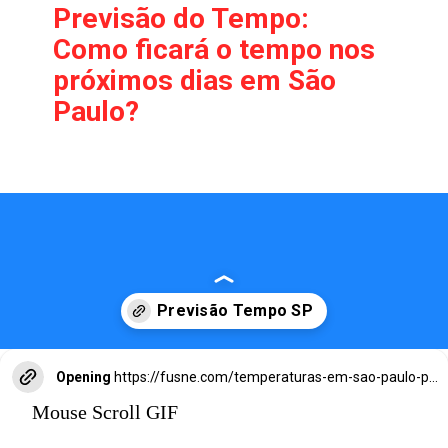
Previsão do Tempo:
Como ficará o tempo nos
próximos dias em São
Paulo?
Opening
https://fusne.com/temperaturas-em-sao-paulo-podem-alcancar-niveis-recorde-para-agosto.html?tipo=amp
Mouse Scroll GIF