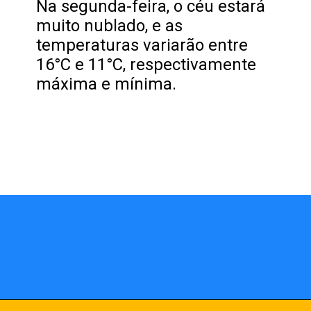
Na segunda-feira, o céu estará
muito nublado, e as
temperaturas variarão entre
16°C e 11°C, respectivamente
máxima e mínima.