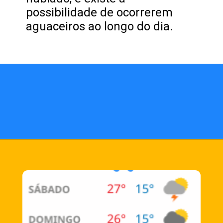
possibilidade de ocorrerem
aguaceiros ao longo do dia.
Opening
https://fusne.com/temperaturas-em-sao-paulo-podem-alcancar-niveis-recorde-para-agosto.html?tipo=amp