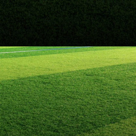
Opening
https://fusne.com/flamengo-x-inter-onde-assistir-e-palpite-para-ida-decisiva-da-libertadores-13-08.html