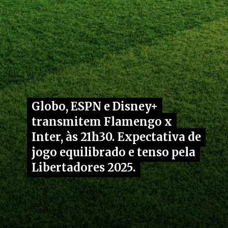
Globo, ESPN e Disney+
Globo, ESPN e Disney+
transmitem Flamengo x
transmitem Flamengo x
Inter, às 21h30. Expectativa de
Inter, às 21h30. Expectativa de
jogo equilibrado e tenso pela
jogo equilibrado e tenso pela
Libertadores 2025.
Libertadores 2025.