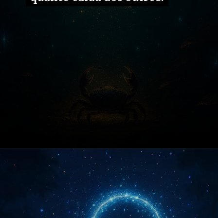
Opening
https://fusne.com/vida