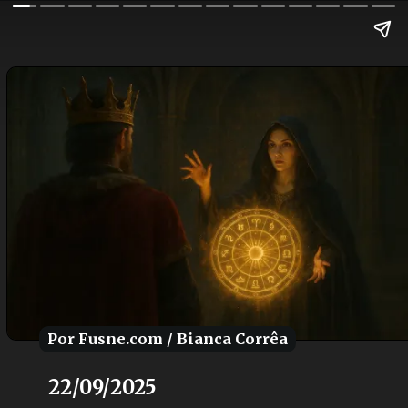
Por Fusne.com / Bianca Corrêa
Por Fusne.com / Bianca Corrêa
22/09/2025