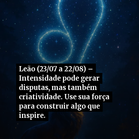
Leão (23/07 a 22/08) –
Leão (23/07 a 22/08) –
Intensidade pode gerar
Intensidade pode gerar
disputas, mas também
disputas, mas também
criatividade. Use sua força
criatividade. Use sua força
para construir algo que
para construir algo que
inspire.
inspire.