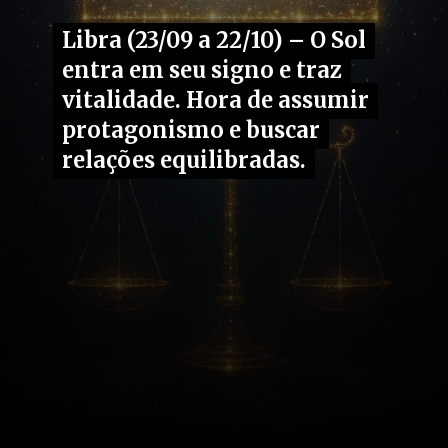
Libra (23/09 a 22/10) – O Sol
Libra (23/09 a 22/10) – O Sol
entra em seu signo e traz
entra em seu signo e traz
vitalidade. Hora de assumir
vitalidade. Hora de assumir
protagonismo e buscar
protagonismo e buscar
relações equilibradas.
relações equilibradas.