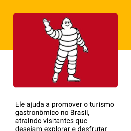
Opening
https://fusne.com/estrelas-do-guia-michelin-segredos-dos-melhores-restaurantes-revelados.html?tipo=amp
Ele ajuda a promover o turismo
gastronômico no Brasil,
atraindo visitantes que
desejam explorar e desfrutar