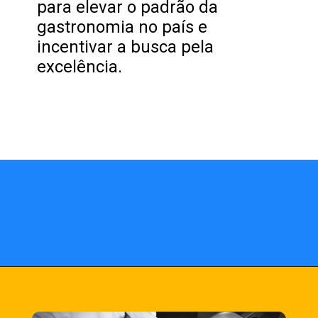
para elevar o padrão da
gastronomia no país e
incentivar a busca pela
excelência.
Opening
https://fusne.com/estrelas-do-guia-michelin-segredos-dos-melhores-restaurantes-revelados.html?tipo=amp