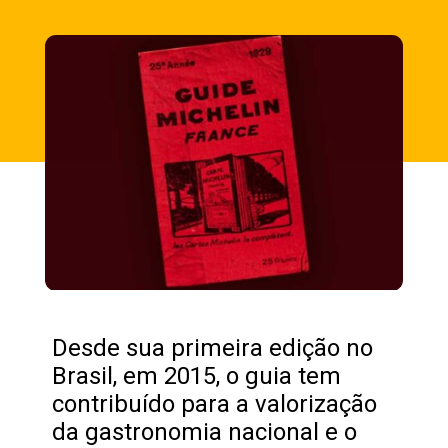
Opening
https://fusne.com/estrelas-do-guia-michelin-segredos-dos-melhores-restaurantes-revelados.html?tipo=amp
Desde sua primeira edição no
Brasil, em 2015, o guia tem
contribuído para a valorização
da gastronomia nacional e o