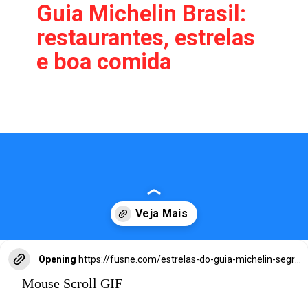
Guia Michelin Brasil:
restaurantes, estrelas
e boa comida
Opening
https://fusne.com/estrelas-do-guia-michelin-segredos-dos-melhores-restaurantes-revelados.html?tipo=amp
Mouse Scroll GIF