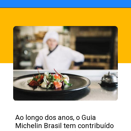
Opening
https://fusne.com/estrelas-do-guia-michelin-segredos-dos-melhores-restaurantes-revelados.html?tipo=amp
Ao longo dos anos, o Guia
Michelin Brasil tem contribuído