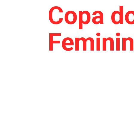
Copa do
Feminin