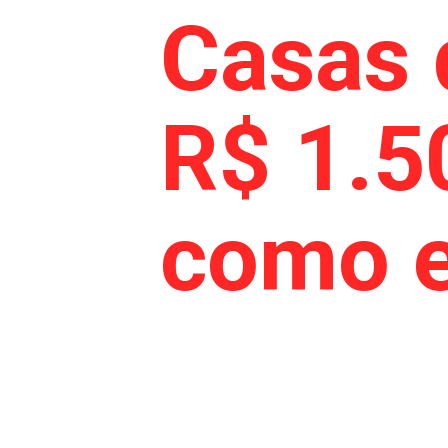
Casas 
R$ 1.5
como e