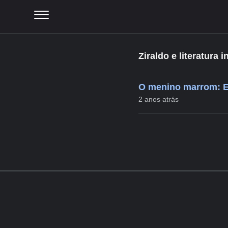
Ziraldo e literatura in
O menino marrom: Es
2 anos atrás