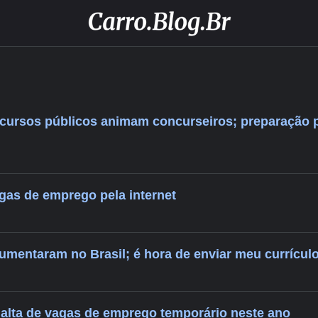
cursos públicos animam concurseiros; preparação 
as de emprego pela internet
mentaram no Brasil; é hora de enviar meu currícul
 alta de vagas de emprego temporário neste ano