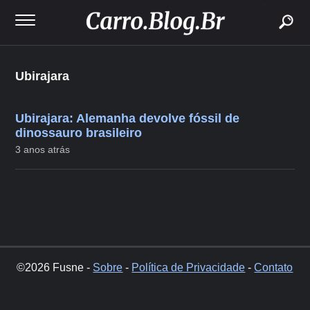
buscar
Ubirajara
Ubirajara: Alemanha devolve fóssil de
dinossauro brasileiro
3 anos atrás
©2026 Fusne -
Sobre
-
Política de Privacidade
-
Contato