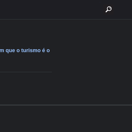
buscar
m que o turismo é o