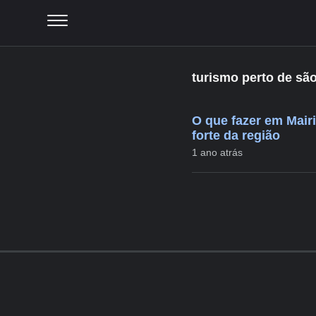
turismo perto de são
O que fazer em Mair
forte da região
1 ano atrás