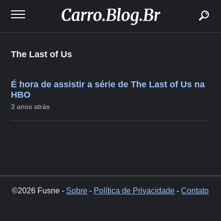
buscar
The Last of Us
É hora de assistir a série de The Last of Us na
HBO
3 anos atrás
©2026 Fusne -
Sobre
-
Política de Privacidade
-
Contato