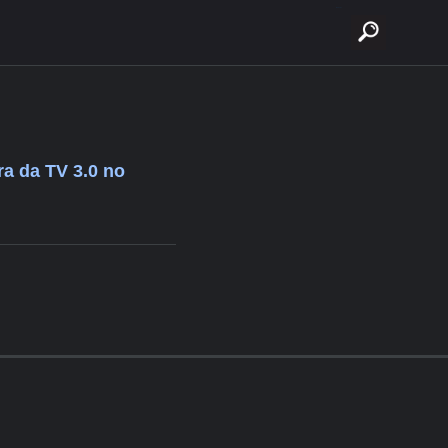
buscar
a da TV 3.0 no