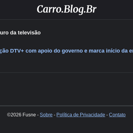
turo da televisão
ção DTV+ com apoio do governo e marca início da er
©2026 Fusne -
Sobre
-
Política de Privacidade
-
Contato