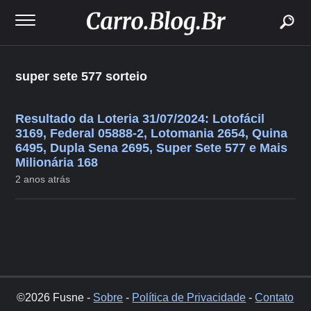
buscar
super sete 577 sorteio
Resultado da Loteria 31/07/2024: Lotofácil
3169, Federal 05888-2, Lotomania 2654, Quina
6495, Dupla Sena 2695, Super Sete 577 e Mais
Milionária 168
2 anos atrás
©2026 Fusne -
Sobre
-
Política de Privacidade
-
Contato