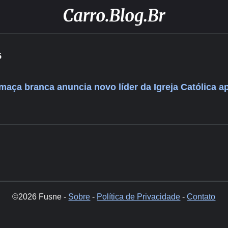
5
ça branca anuncia novo líder da Igreja Católica a
©2026 Fusne -
Sobre
-
Política de Privacidade
-
Contato