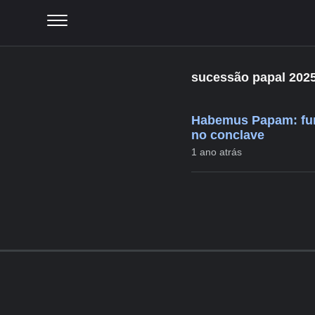
sucessão papal 202
Habemus Papam: fuma
no conclave
1 ano atrás