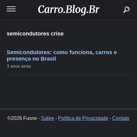
buscar
semicondutores crise
Semicondutores: como funciona, carros e
presença no Brasil
3 anos atrás
©2026 Fusne -
Sobre
-
Política de Privacidade
-
Contato