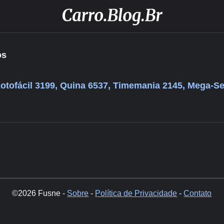
os
Lotofácil 3199, Quina 6537, Timemania 2145, Mega-S
©2026 Fusne -
Sobre
-
Política de Privacidade
-
Contato