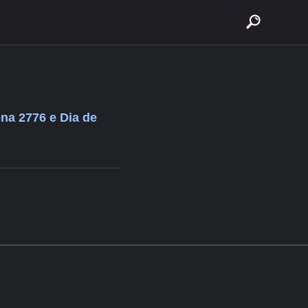
buscar
ena 2776 e Dia de