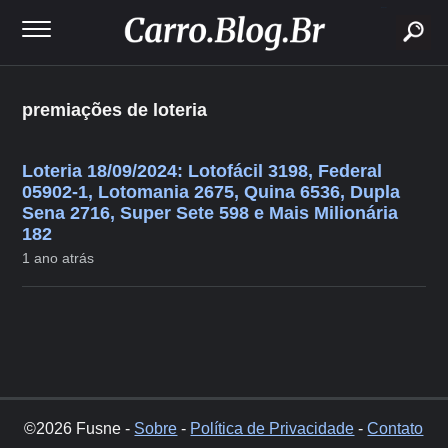
buscar
premiações de loteria
Loteria 18/09/2024: Lotofácil 3198, Federal
05902-1, Lotomania 2675, Quina 6536, Dupla
Sena 2716, Super Sete 598 e Mais Milionária
182
1 ano atrás
©2026 Fusne -
Sobre
-
Política de Privacidade
-
Contato