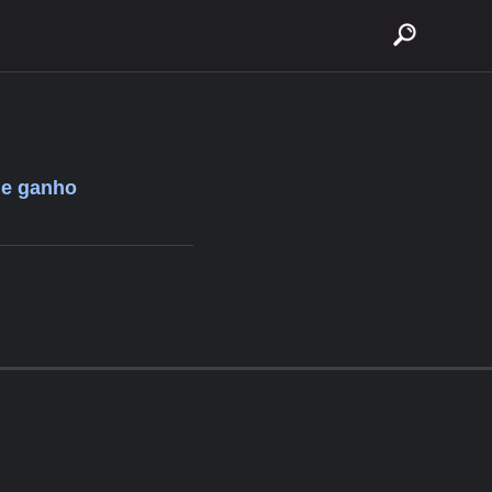
buscar
de ganho