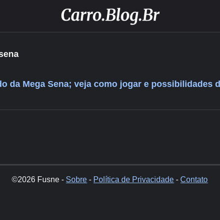
sena
o da Mega Sena; veja como jogar e possibilidades 
©2026 Fusne -
Sobre
-
Política de Privacidade
-
Contato