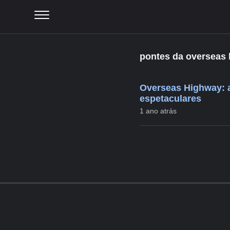
pontes da overseas 
Overseas Highway: a
espetaculares
1 ano atrás