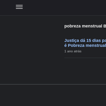
pobreza menstrual B
Justiça dá 15 dias p
é Pobreza menstrual
1 ano atrás