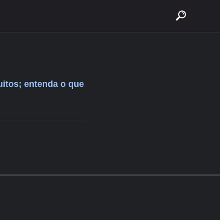
buscar
uitos; entenda o que