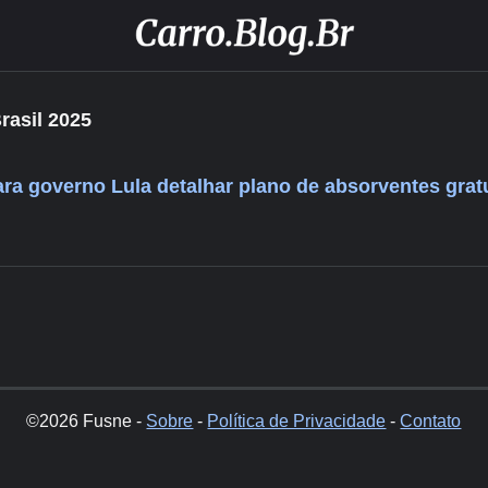
rasil 2025
ara governo Lula detalhar plano de absorventes grat
©2026 Fusne -
Sobre
-
Política de Privacidade
-
Contato