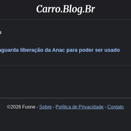
s
aguarda liberação da Anac para poder ser usado
©2026 Fusne -
Sobre
-
Política de Privacidade
-
Contato