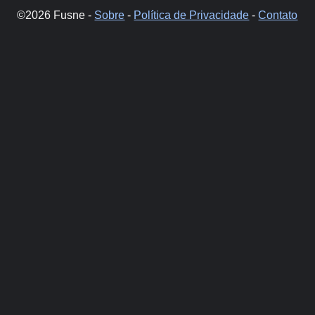
©2026 Fusne -
Sobre
-
Política de Privacidade
-
Contato