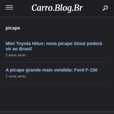
buscar
picape
Mini Toyota Hilux: nova picape Stout poderá
vir ao Brasil
2 anos atrás
A picape grande mais vendida: Ford F-150
2 anos atrás