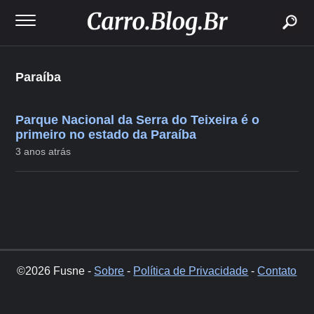
buscar
Paraíba
Parque Nacional da Serra do Teixeira é o
primeiro no estado da Paraíba
3 anos atrás
©2026 Fusne -
Sobre
-
Política de Privacidade
-
Contato