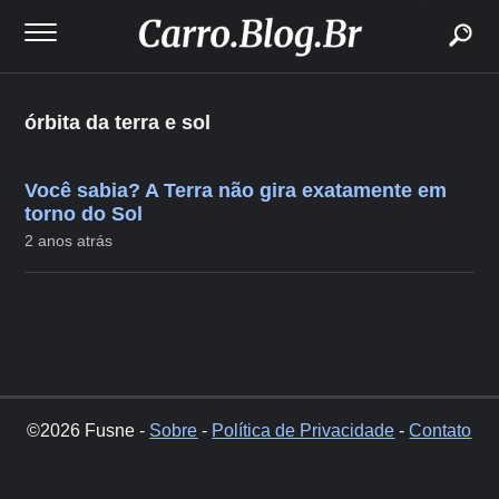
buscar
órbita da terra e sol
Você sabia? A Terra não gira exatamente em
torno do Sol
2 anos atrás
©2026 Fusne -
Sobre
-
Política de Privacidade
-
Contato