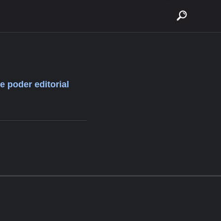
buscar
e poder editorial