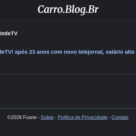
 RedeTV
eTV! após 23 anos com novo telejornal, salário alto 
©2026 Fusne -
Sobre
-
Política de Privacidade
-
Contato