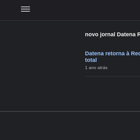
novo jornal Datena
Datena retorna à Red
total
1 ano atrás