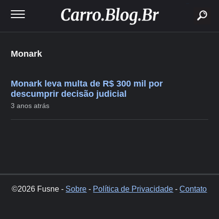
buscar
Monark
Monark leva multa de R$ 300 mil por
descumprir decisão judicial
3 anos atrás
©2026 Fusne -
Sobre
-
Política de Privacidade
-
Contato