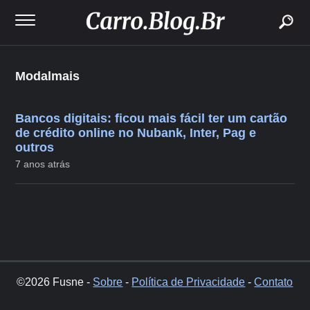
buscar
Modalmais
Bancos digitais: ficou mais fácil ter um cartão
de crédito online no Nubank, Inter, Pag e
outros
7 anos atrás
©2026 Fusne -
Sobre
-
Política de Privacidade
-
Contato