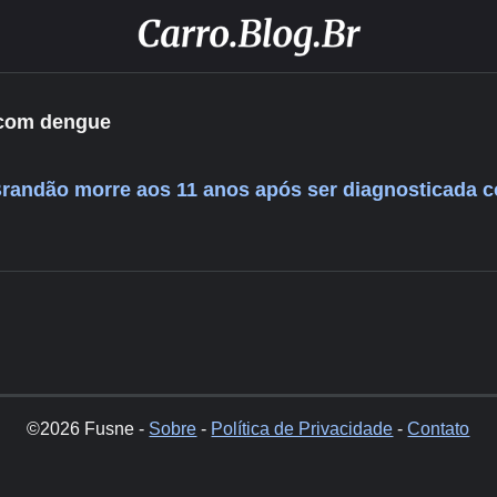
 com dengue
 Brandão morre aos 11 anos após ser diagnosticada 
©2026 Fusne -
Sobre
-
Política de Privacidade
-
Contato