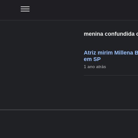
menina confundida
Atriz mirim Millena
em SP
1 ano atrás