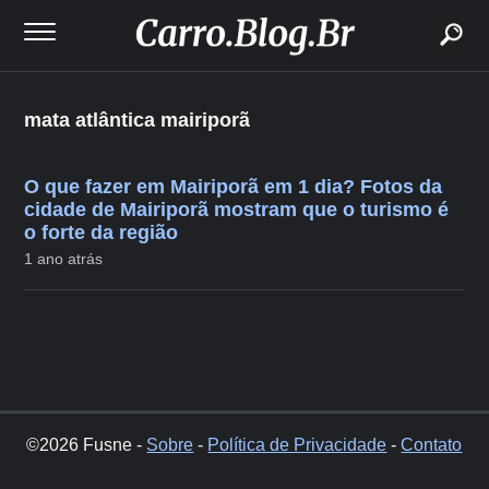
buscar
mata atlântica mairiporã
O que fazer em Mairiporã em 1 dia? Fotos da
cidade de Mairiporã mostram que o turismo é
o forte da região
1 ano atrás
©2026 Fusne -
Sobre
-
Política de Privacidade
-
Contato