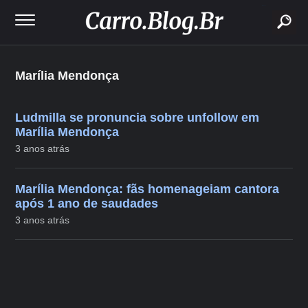
buscar
Marília Mendonça
Ludmilla se pronuncia sobre unfollow em
Marília Mendonça
3 anos atrás
Marília Mendonça: fãs homenageiam cantora
após 1 ano de saudades
3 anos atrás