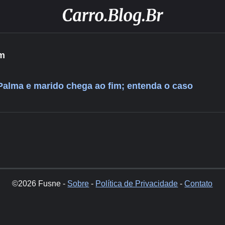
am
alma e marido chega ao fim; entenda o caso
©2026 Fusne -
Sobre
-
Política de Privacidade
-
Contato