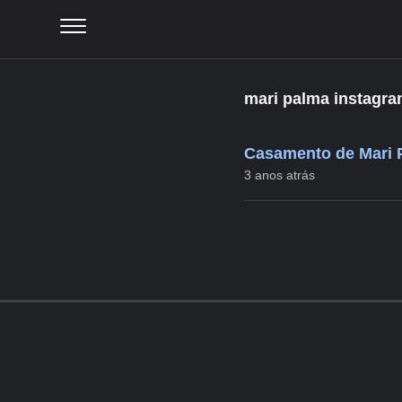
mari palma instagr
Casamento de Mari P
3 anos atrás