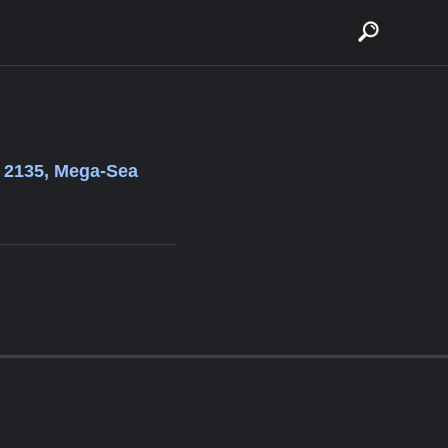
buscar
a 2135, Mega-Sea