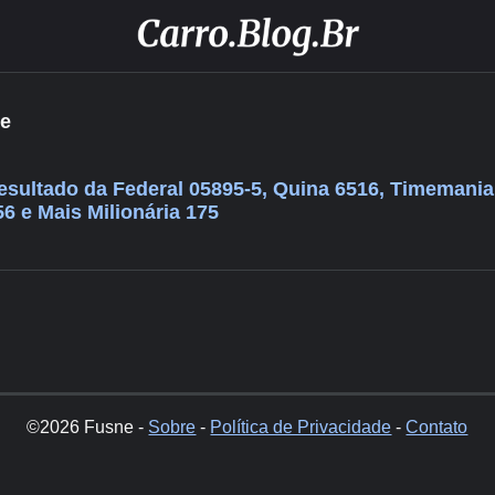
je
 resultado da Federal 05895-5, Quina 6516, Timemani
56 e Mais Milionária 175
©2026 Fusne -
Sobre
-
Política de Privacidade
-
Contato