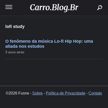
buscar
lofi study
O fenômeno da música Lo-fi Hip Hop: uma
aliada nos estudos
3 anos atrás
©2026 Fusne -
Sobre
-
Política de Privacidade
-
Contato