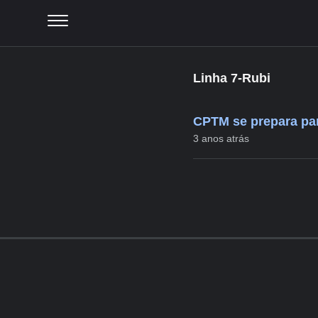
Linha 7-Rubi
CPTM se prepara par
3 anos atrás