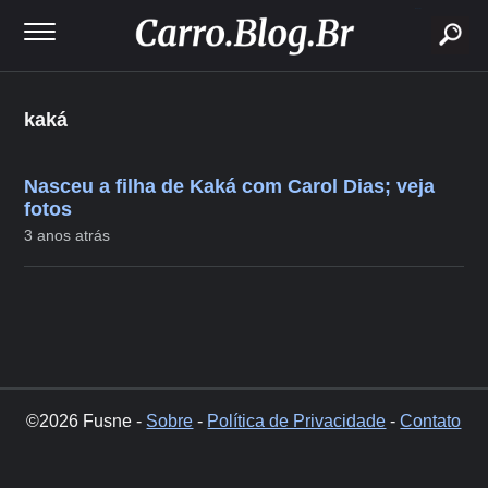
buscar
kaká
Nasceu a filha de Kaká com Carol Dias; veja
fotos
3 anos atrás
©2026 Fusne -
Sobre
-
Política de Privacidade
-
Contato