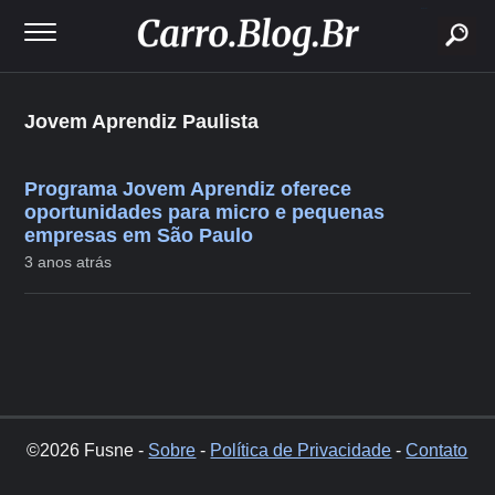
buscar
Jovem Aprendiz Paulista
Programa Jovem Aprendiz oferece
oportunidades para micro e pequenas
empresas em São Paulo
3 anos atrás
©2026 Fusne -
Sobre
-
Política de Privacidade
-
Contato