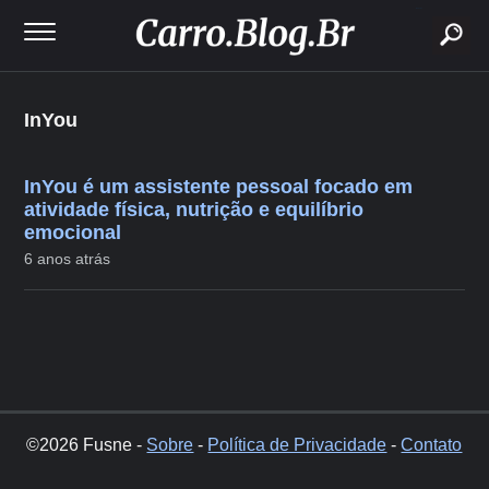
buscar
InYou
InYou é um assistente pessoal focado em
atividade física, nutrição e equilíbrio
emocional
6 anos atrás
©2026 Fusne -
Sobre
-
Política de Privacidade
-
Contato