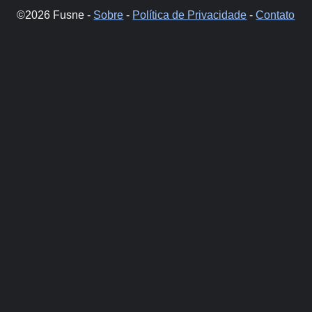
©2026 Fusne -
Sobre
-
Política de Privacidade
-
Contato