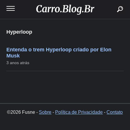
buscar
Hyperloop
Entenda o trem Hyperloop criado por Elon
Musk
3 anos atrás
©2026 Fusne -
Sobre
-
Política de Privacidade
-
Contato