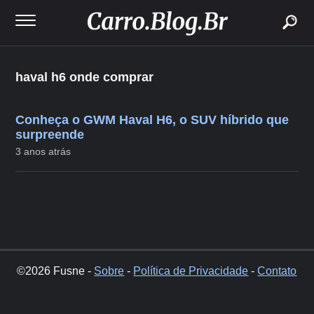
buscar
haval h6 onde comprar
Conheça o GWM Haval H6, o SUV híbrido que
surpreende
3 anos atrás
©2026 Fusne -
Sobre
-
Política de Privacidade
-
Contato