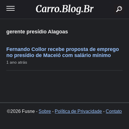
buscar
gerente presídio Alagoas
Fernando Collor recebe proposta de emprego
no presídio de Maceió com salário mínimo
1 ano atrás
©2026 Fusne -
Sobre
-
Política de Privacidade
-
Contato