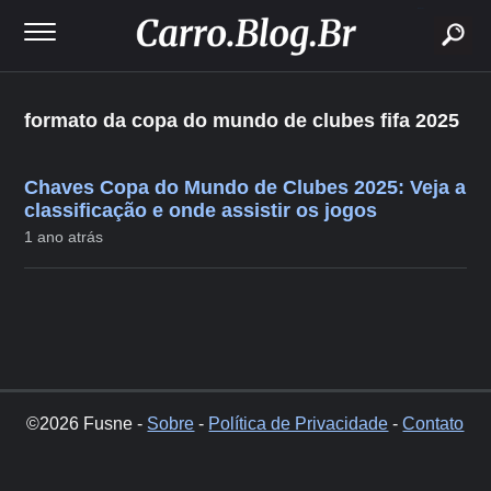
buscar
formato da copa do mundo de clubes fifa 2025
Chaves Copa do Mundo de Clubes 2025: Veja a
classificação e onde assistir os jogos
1 ano atrás
©2026 Fusne -
Sobre
-
Política de Privacidade
-
Contato