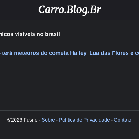
cos visíveis no brasil
 terá meteoros do cometa Halley, Lua das Flores e 
©2026 Fusne -
Sobre
-
Política de Privacidade
-
Contato