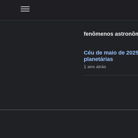
fenômenos astronômi
Céu de maio de 2025
planetárias
1 ano atrás