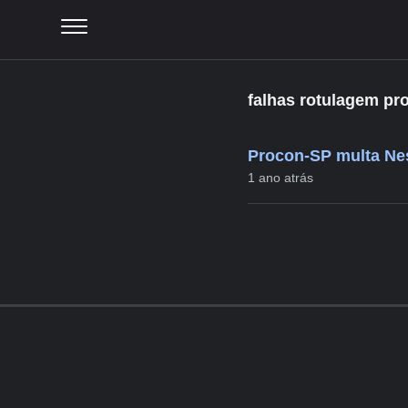
falhas rotulagem pr
Procon-SP multa Nes
1 ano atrás