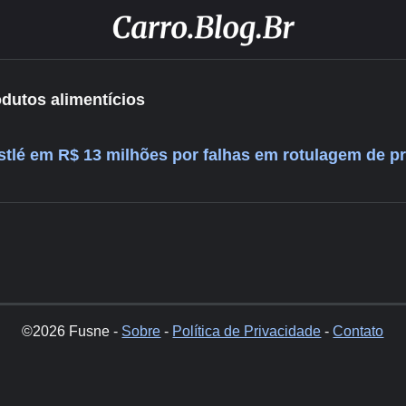
odutos alimentícios
tlé em R$ 13 milhões por falhas em rotulagem de p
©2026 Fusne -
Sobre
-
Política de Privacidade
-
Contato