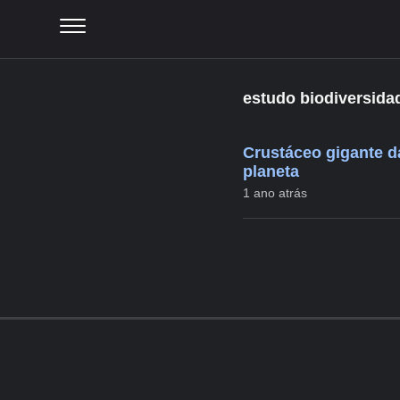
estudo biodiversid
Crustáceo gigante d
planeta
1 ano atrás