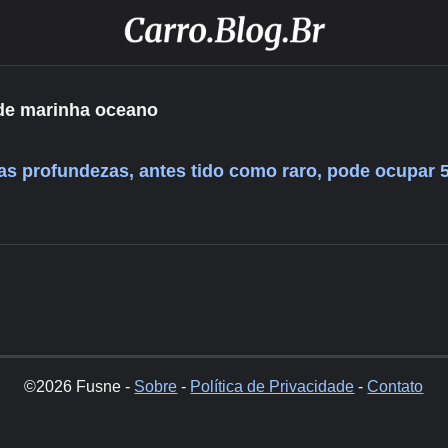
ade marinha oceano
as profundezas, antes tido como raro, pode ocupar
©2026 Fusne -
Sobre
-
Política de Privacidade
-
Contato