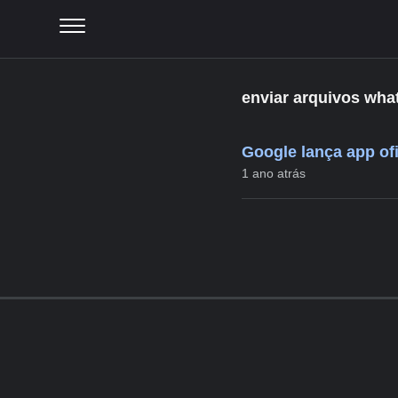
enviar arquivos wh
Google lança app of
1 ano atrás