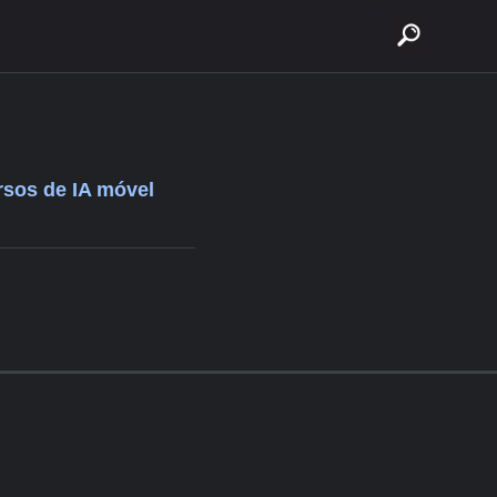
buscar
rsos de IA móvel