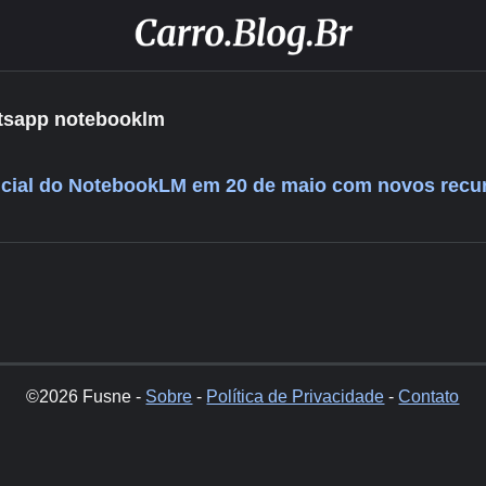
atsapp notebooklm
icial do NotebookLM em 20 de maio com novos recu
©2026 Fusne -
Sobre
-
Política de Privacidade
-
Contato